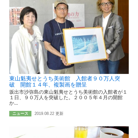
東山魁夷せとうち美術館 入館者９０万人突
破 開館１４年、複製画を贈呈
坂出市沙弥島の東山魁夷せとうち美術館の入館者が１
１日、９０万人を突破した。２００５年４月の開館
か...
ニュース
2019.08.22 更新