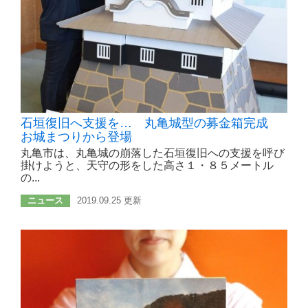
石垣復旧へ支援を… 丸亀城型の募金箱完成
お城まつりから登場
丸亀市は、丸亀城の崩落した石垣復旧への支援を呼び
掛けようと、天守の形をした高さ１・８５メートル
の...
ニュース
2019.09.25 更新