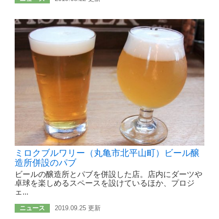
ミロクブルワリー（丸亀市北平山町）ビール醸
造所併設のパブ
ビールの醸造所とパブを併設した店。店内にダーツや
卓球を楽しめるスペースを設けているほか、プロジ
ェ...
ニュース
2019.09.25 更新