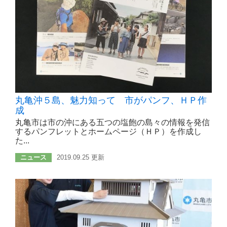
丸亀沖５島、魅力知って 市がパンフ、ＨＰ作
成
丸亀市は市の沖にある五つの塩飽の島々の情報を発信
するパンフレットとホームページ（ＨＰ）を作成し
た...
ニュース
2019.09.25 更新