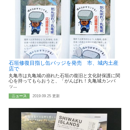
石垣修復目指し缶バッジを発売 市、城内土産
店で
丸亀市は丸亀城の崩れた石垣の復旧と文化財保護に関
心を持ってもらおうと、「がんばれ！丸亀城カンバ
ッ...
ニュース
2019.09.25 更新