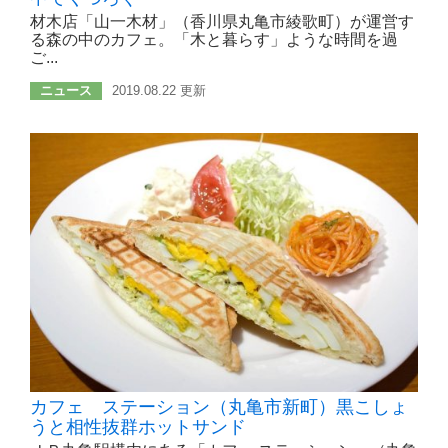
材木店「山一木材」（香川県丸亀市綾歌町）が運営す
る森の中のカフェ。「木と暮らす」ような時間を過
ご...
ニュース
2019.08.22 更新
カフェ ステーション（丸亀市新町）黒こしょ
うと相性抜群ホットサンド