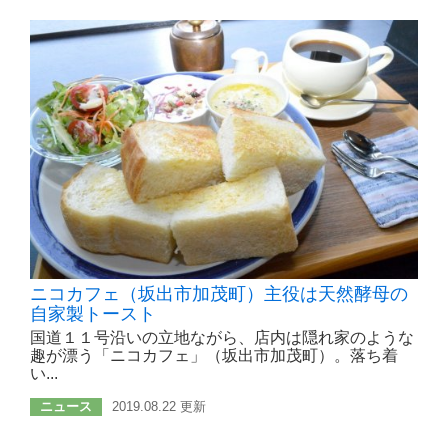
ニコカフェ（坂出市加茂町）主役は天然酵母の
自家製トースト
国道１１号沿いの立地ながら、店内は隠れ家のような
趣が漂う「ニコカフェ」（坂出市加茂町）。落ち着
い...
ニュース
2019.08.22 更新