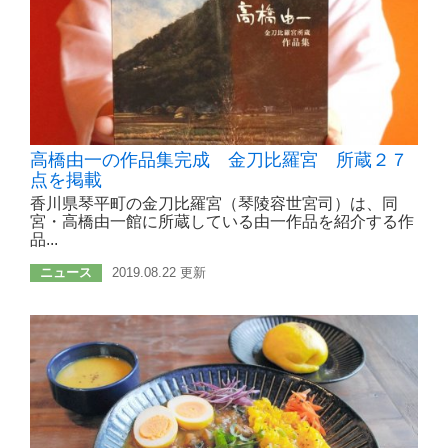
高橋由一の作品集完成 金刀比羅宮 所蔵２７
点を掲載
香川県琴平町の金刀比羅宮（琴陵容世宮司）は、同
宮・高橋由一館に所蔵している由一作品を紹介する作
品...
ニュース
2019.08.22 更新