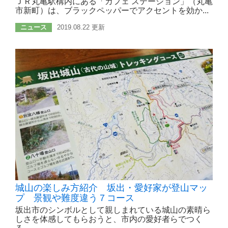
ＪＲ丸亀駅構内にある「カフェ ステーション」（丸亀
市新町）は、ブラックペッパーでアクセントを効か...
ニュース
2019.08.22 更新
城山の楽しみ方紹介 坂出・愛好家が登山マッ
プ 景観や難度違う７コース
坂出市のシンボルとして親しまれている城山の素晴ら
しさを体感してもらおうと、市内の愛好者らでつく