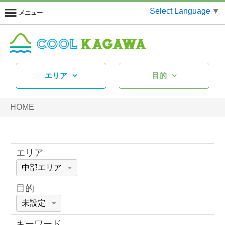
Select Language
▼
メニュー
エリア
目的
HOME
エリア
目的
キーワード