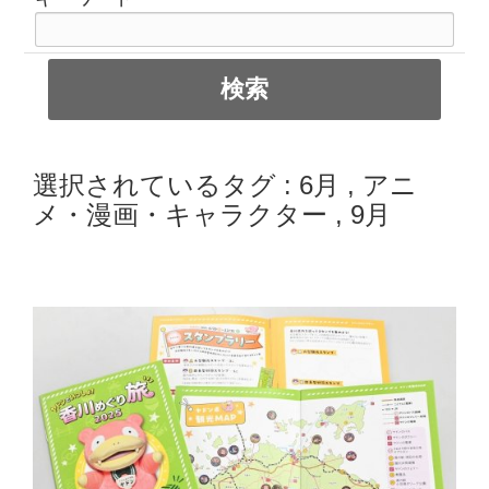
選択されているタグ :
6月
,
アニ
メ・漫画・キャラクター
,
9月