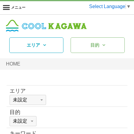
Select Language
▼
メニュー
エリア
目的
HOME
エリア
目的
キーワード