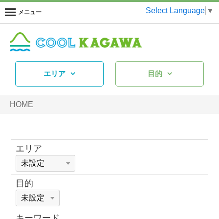
Select Language
▼
メニュー
エリア
目的
HOME
エリア
目的
キーワード