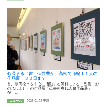
心温まる己書、個性豊か 高松で師範１１人の
作品展 ３０日まで
香川県高松市を中心に活動する師範による「己書（お
のれしょ）」の作品展「己書新春11人衆作品展」
が、...
ニュース
2026.01.22 更新