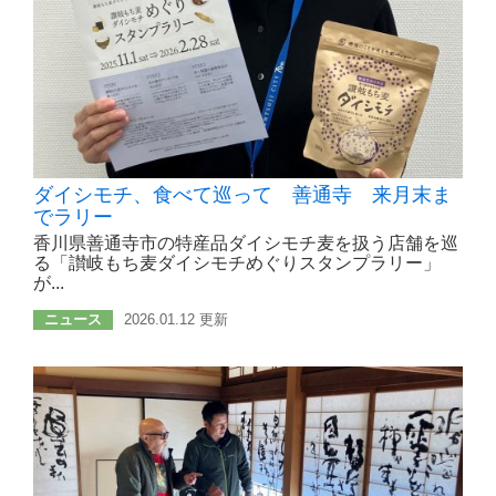
ダイシモチ、食べて巡って 善通寺 来月末ま
でラリー
香川県善通寺市の特産品ダイシモチ麦を扱う店舗を巡
る「讃岐もち麦ダイシモチめぐりスタンプラリー」
が...
ニュース
2026.01.12 更新