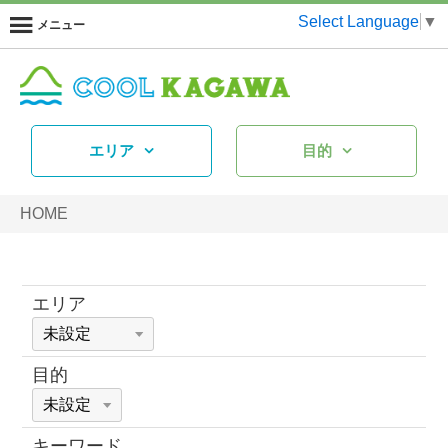
Select Language
▼
メニュー
エリア
目的
HOME
エリア
目的
キーワード