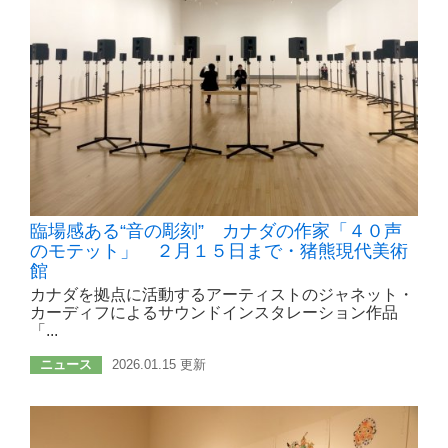
臨場感ある“音の彫刻” カナダの作家「４０声
のモテット」 ２月１５日まで・猪熊現代美術
館
カナダを拠点に活動するアーティストのジャネット・
カーディフによるサウンドインスタレーション作品
「...
ニュース
2026.01.15 更新