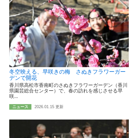
冬空映える、早咲きの梅 さぬきフラワーガー
デンで開花
香川県高松市香南町のさぬきフラワーガーデン（香川
県園芸総合センター）で、春の訪れを感じさせる早
咲...
ニュース
2026.01.15 更新