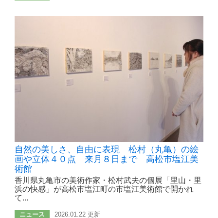
自然の美しさ、自由に表現 松村（丸亀）の絵
画や立体４０点 来月８日まで 高松市塩江美
術館
香川県丸亀市の美術作家・松村武夫の個展「里山・里
浜の快感」が高松市塩江町の市塩江美術館で開かれ
て...
ニュース
2026.01.22 更新