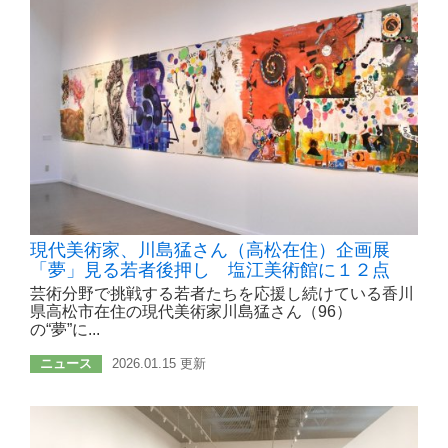
現代美術家、川島猛さん（高松在住）企画展
「夢」見る若者後押し 塩江美術館に１２点
芸術分野で挑戦する若者たちを応援し続けている香川
県高松市在住の現代美術家川島猛さん（96）
の“夢”に...
ニュース
2026.01.15 更新