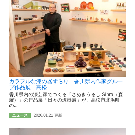
カラフルな漆の器ずらり 香川県内作家グルー
プ作品展 高松
香川県内の漆芸家でつくる「さぬきうるし Sinra（森
羅）」の作品展「日々の漆器展」が、高松市北浜町
の...
ニュース
2026.01.21 更新