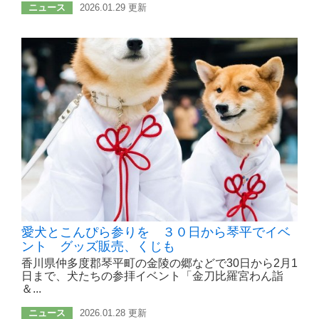
ニュース
2026.01.29 更新
愛犬とこんぴら参りを ３０日から琴平でイベ
ント グッズ販売、くじも
香川県仲多度郡琴平町の金陵の郷などで30日から2月1
日まで、犬たちの参拝イベント「金刀比羅宮わん詣
＆...
ニュース
2026.01.28 更新