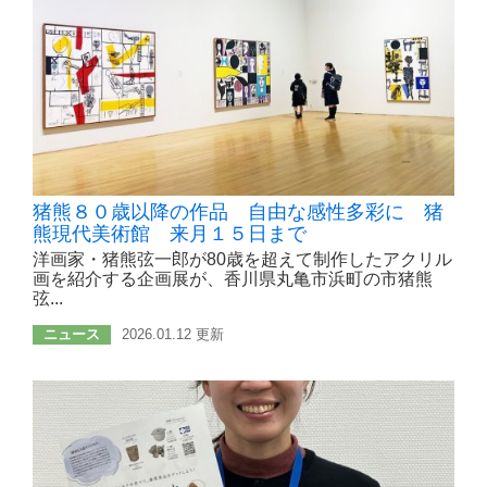
猪熊８０歳以降の作品 自由な感性多彩に 猪
熊現代美術館 来月１５日まで
洋画家・猪熊弦一郎が80歳を超えて制作したアクリル
画を紹介する企画展が、香川県丸亀市浜町の市猪熊
弦...
ニュース
2026.01.12 更新