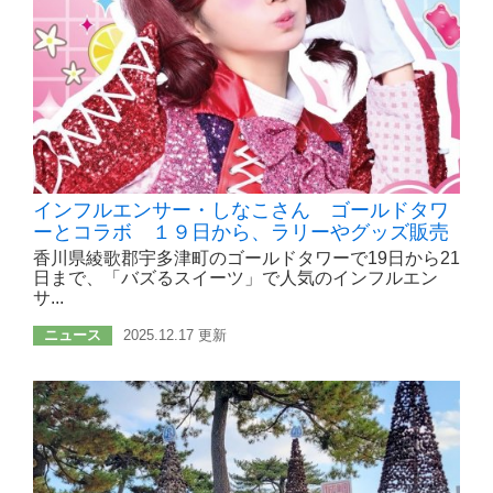
インフルエンサー・しなこさん ゴールドタワ
ーとコラボ １９日から、ラリーやグッズ販売
香川県綾歌郡宇多津町のゴールドタワーで19日から21
日まで、「バズるスイーツ」で人気のインフルエン
サ...
ニュース
2025.12.17 更新