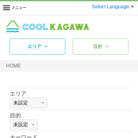
Select Language
▼
メニュー
エリア
目的
HOME
エリア
目的
キーワード