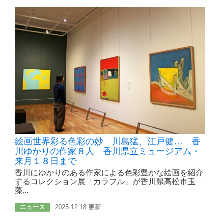
絵画世界彩る色彩の妙 川島猛、江戸健… 香
川ゆかりの作家８人 香川県立ミュージアム・
来月１８日まで
香川にゆかりのある作家による色彩豊かな絵画を紹介
するコレクション展「カラフル」が香川県高松市玉
藻...
ニュース
2025.12.18 更新