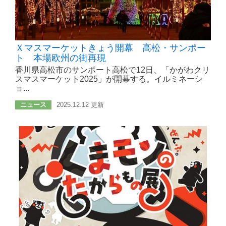
Ｘマスマーケットきょう開幕 高松・サンポー
ト 本場欧州の街再現
香川県高松市のサンポート高松で12日、「かがわクリ
スマスマーケット2025」が開幕する。イルミネーシ
ョ...
ニュース
2025.12.12 更新