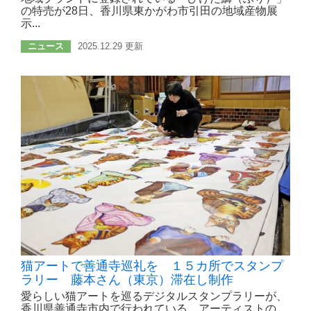
の特売が28日、香川県東かがわ市引田の地域産物展
示...
ニュース
2025.12.29 更新
猫アートで善通寺巡礼を １５カ所でスタンプ
ラリー 藤本さん（東京）滞在し制作
愛らしい猫アートを巡るデジタルスタンプラリーが、
香川県善通寺市内で行われている。アーティストの