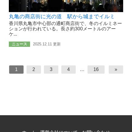
丸亀の商店街に光の道 駅から城までイルミ
香川県丸亀市中心部の通町商店街で、冬のイルミネー
ションが行われている。長さ約300メートルのアー
ケ...
ニュース
2025.12.11 更新
1
2
3
4
…
16
»