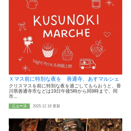
Ｘマス前に特別な夜を 善通寺、あすマルシェ
クリスマスを前に特別な夜を過ごしてもらおうと、香
川県善通寺市などは19日午後5時から同8時まで、同
市...
ニュース
2025.12.18 更新