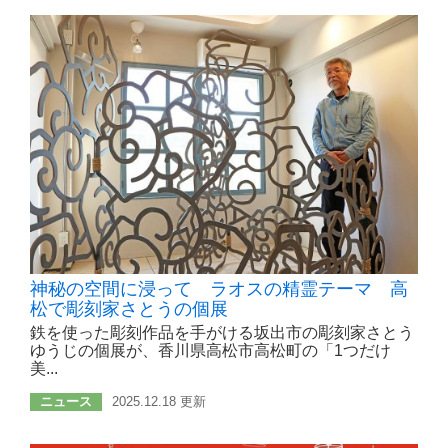
神秘の空間に浸って ラオスの精霊テーマ 高
松で彫刻家さとうの個展
鉄を使った彫刻作品を手がける坂出市の彫刻家さとう
ゆうじの個展が、香川県高松市高松町の「1つだけ
美...
ニュース
2025.12.18 更新