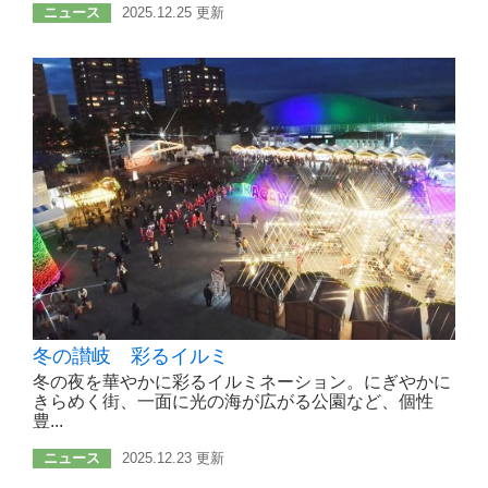
ニュース
2025.12.25 更新
冬の讃岐 彩るイルミ
冬の夜を華やかに彩るイルミネーション。にぎやかに
きらめく街、一面に光の海が広がる公園など、個性
豊...
ニュース
2025.12.23 更新