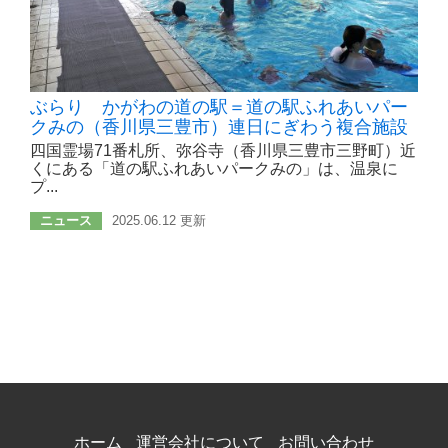
ぶらり かがわの道の駅＝道の駅ふれあいパー
クみの（香川県三豊市）連日にぎわう複合施設
四国霊場71番札所、弥谷寺（香川県三豊市三野町）近
くにある「道の駅ふれあいパークみの」は、温泉に
プ...
ニュース
2025.06.12 更新
ホーム
運営会社について
お問い合わせ