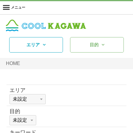
メニュー
エリア
目的
HOME
エリア
目的
キーワード