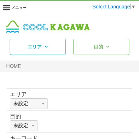
Select Language
▼
メニュー
エリア
目的
HOME
エリア
目的
キーワード