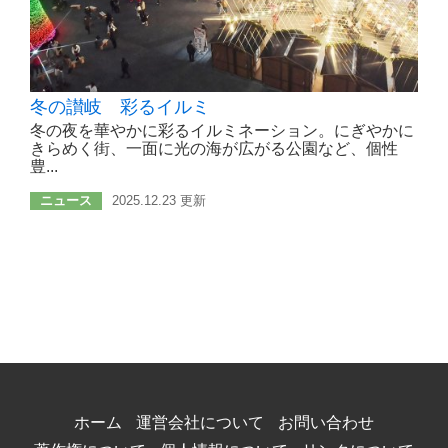
冬の讃岐 彩るイルミ
冬の夜を華やかに彩るイルミネーション。にぎやかに
きらめく街、一面に光の海が広がる公園など、個性
豊...
ニュース
2025.12.23 更新
ホーム
運営会社について
お問い合わせ