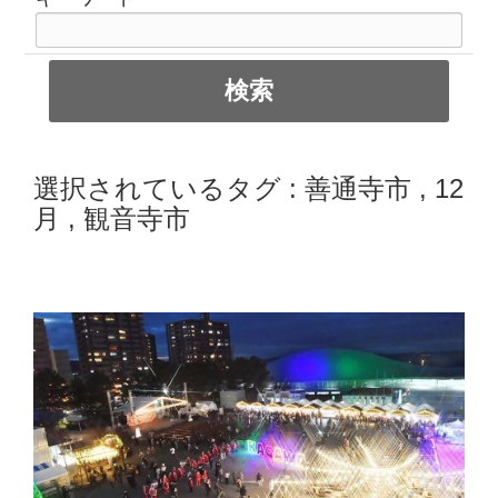
選択されているタグ :
善通寺市
,
12
月
,
観音寺市