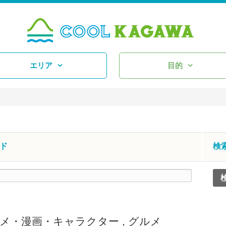
エリア
目的
ド
検
メ・漫画・キャラクター
,
グルメ