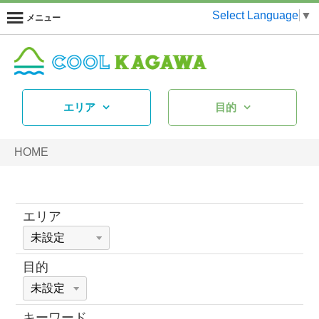
Select Language
▼
メニュー
エリア
目的
HOME
エリア
目的
キーワード