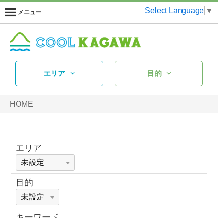
Select Language
▼
メニュー
エリア
目的
HOME
エリア
目的
キーワード