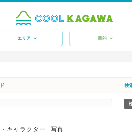
エリア
目的
ド
検
画・キャラクター
,
写真