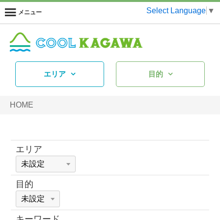
Select Language
▼
メニュー
エリア
目的
HOME
エリア
目的
キーワード