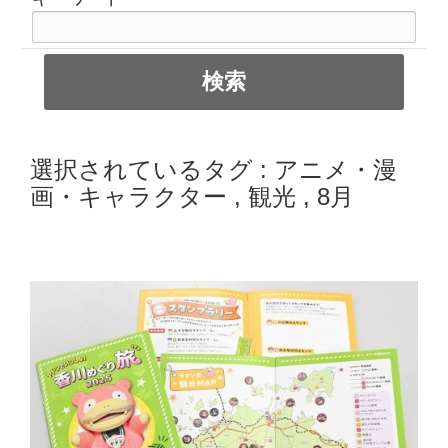
選択されているタグ :
アニメ・漫
画・キャラクター
,
観光
,
8月