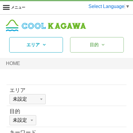
Select Language
▼
メニュー
エリア
目的
HOME
エリア
目的
キーワード