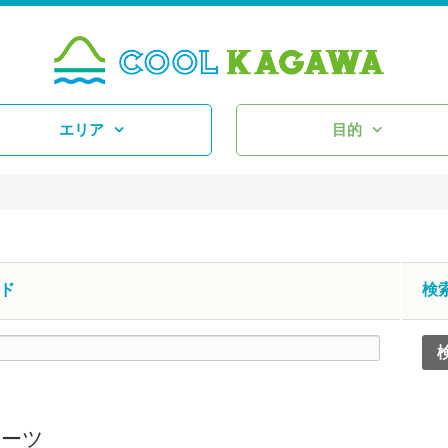
エリア
目的
ド
検
ポーツ