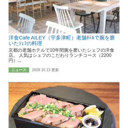
洋食Cafe AILEY（宇多津町）老舗ﾎﾃﾙで腕を磨
いたｼｪﾌの料理
京都の老舗ホテルで10年間腕を磨いたシェフの洋食
店。 人気はシェフのこだわりランチコース（2200
円）...
ニュース
2019.10.13 更新