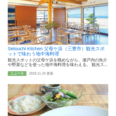
Setouchi Kitchen 父母ケ浜（三豊市）観光スポ
ットで味わう地中海料理
観光スポットの父母ケ浜を眺めながら、瀬戸内の魚介
や野菜などを使った地中海料理を味わえる。 観光ス...
ニュース
2019.11.24 更新