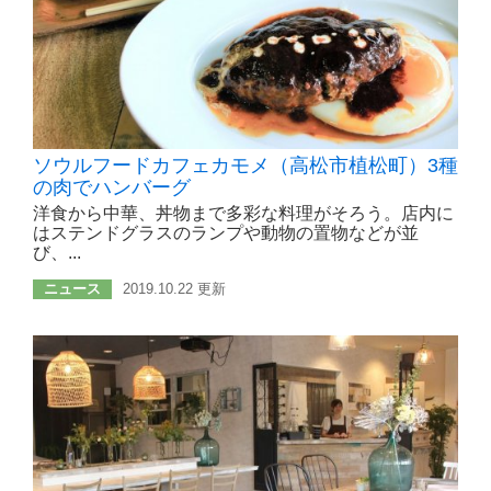
ソウルフードカフェカモメ（高松市植松町）3種
の肉でハンバーグ
洋食から中華、丼物まで多彩な料理がそろう。店内に
はステンドグラスのランプや動物の置物などが並
び、...
ニュース
2019.10.22 更新