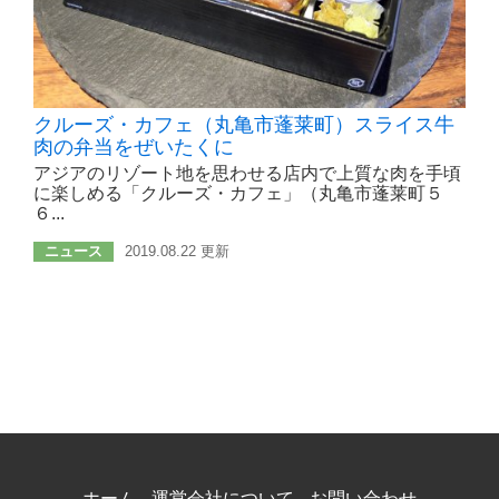
クルーズ・カフェ（丸亀市蓬莱町）スライス牛
肉の弁当をぜいたくに
アジアのリゾート地を思わせる店内で上質な肉を手頃
に楽しめる「クルーズ・カフェ」（丸亀市蓬莱町５
６...
ニュース
2019.08.22 更新
ホーム
運営会社について
お問い合わせ