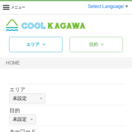
Select Language
▼
メニュー
エリア
目的
HOME
エリア
目的
キーワード