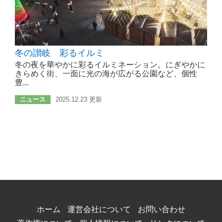
冬の讃岐 彩るイルミ
冬の夜を華やかに彩るイルミネーション。にぎやかに
きらめく街、一面に光の海が広がる公園など、個性
豊...
ニュース
2025.12.23 更新
ホーム
運営会社について
お問い合わせ