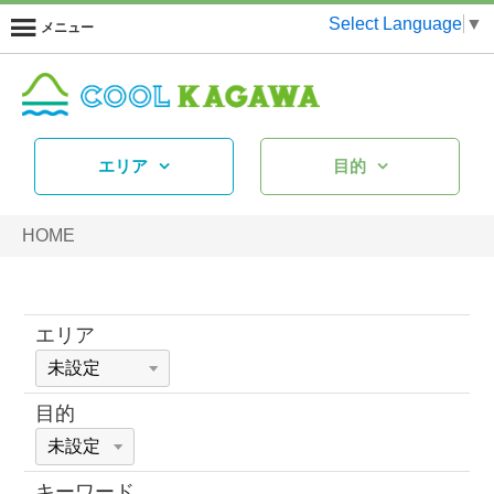
Select Language
▼
メニュー
エリア
目的
HOME
エリア
目的
キーワード