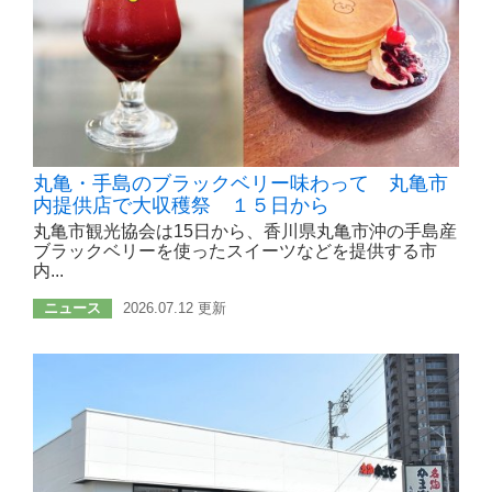
丸亀・手島のブラックベリー味わって 丸亀市
内提供店で大収穫祭 １５日から
丸亀市観光協会は15日から、香川県丸亀市沖の手島産
ブラックベリーを使ったスイーツなどを提供する市
内...
ニュース
2026.07.12 更新