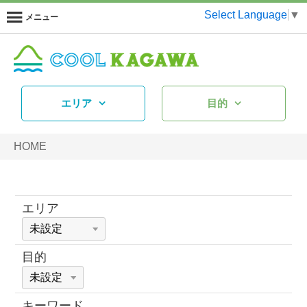
Select Language
▼
メニュー
エリア
目的
HOME
エリア
目的
キーワード