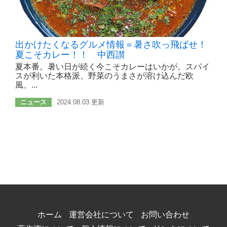
出かけたくなるグルメ情報＝暑さ吹っ飛ばせ！
夏こそカレー！！ 中西讃
夏本番。暑い日が続く今こそカレーはいかが。スパイ
スが利いた本格派、野菜のうまさが溶け込んだ欧
風、...
ニュース
2024.08.03 更新
ホーム
運営会社について
お問い合わせ