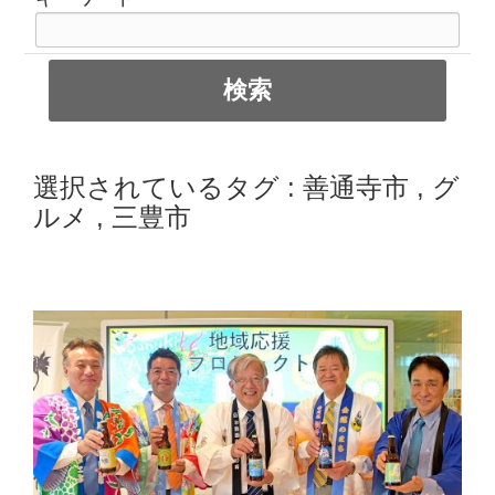
選択されているタグ :
善通寺市
,
グ
ルメ
,
三豊市