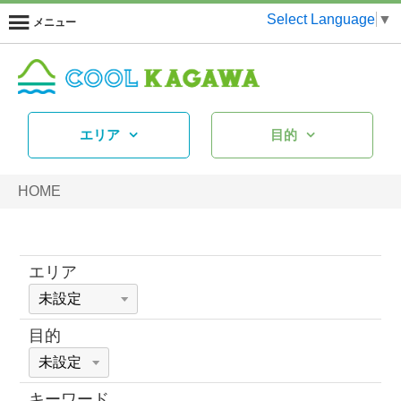
Select Language
▼
メニュー
エリア
目的
HOME
エリア
目的
キーワード