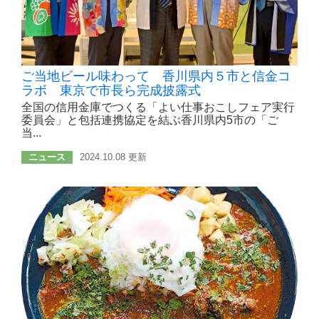
ご当地ビール味わって 香川県内５市と信金コ
ラボ 東京で市長ら完成披露式
全国の信用金庫でつくる「よい仕事おこしフェア実行
委員会」と包括連携協定を結ぶ香川県内5市の「ご
当...
ニュース
2024.10.08 更新