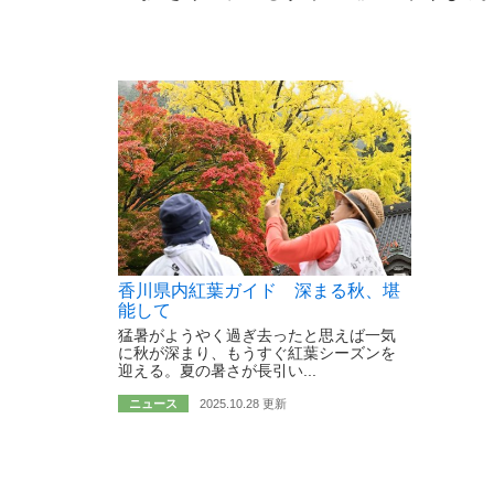
香川県内紅葉ガイド 深まる秋、堪
能して
猛暑がようやく過ぎ去ったと思えば一気
に秋が深まり、もうすぐ紅葉シーズンを
迎える。夏の暑さが長引い...
ニュース
2025.10.28 更新