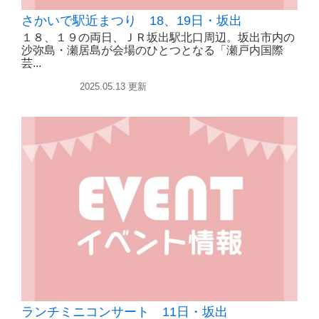
さかいで駅近まつり 18、19日・坂出
１８、１９の両日、ＪＲ坂出駅北口周辺。坂出市内の
沙弥島・瀬居島が会場のひとつとなる「瀬戸内国際
芸...
イベント
2025.05.13 更新
ランチミニコンサート 11日・坂出