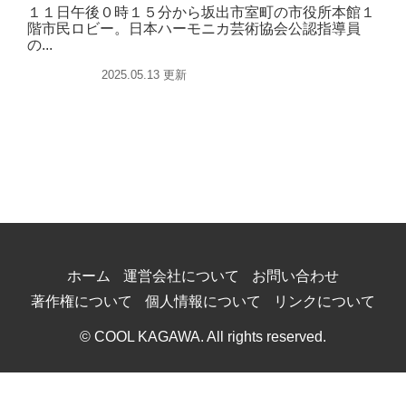
１１日午後０時１５分から坂出市室町の市役所本館１
階市民ロビー。日本ハーモニカ芸術協会公認指導員
の...
イベント
2025.05.13 更新
ホーム
運営会社について
お問い合わせ
著作権について
個人情報について
リンクについて
© COOL KAGAWA. All rights reserved.