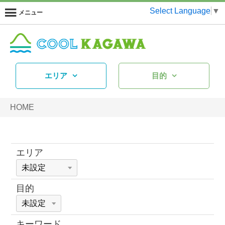
Select Language
▼
メニュー
エリア
目的
HOME
エリア
目的
キーワード