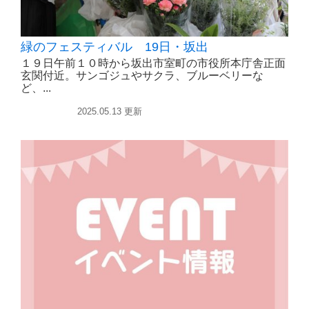
緑のフェスティバル 19日・坂出
１９日午前１０時から坂出市室町の市役所本庁舎正面
玄関付近。サンゴジュやサクラ、ブルーベリーな
ど、...
イベント
2025.05.13 更新