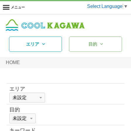
Select Language
▼
メニュー
エリア
目的
HOME
エリア
目的
キーワード