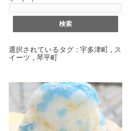
選択されているタグ :
宇多津町
,
ス
イーツ
,
琴平町