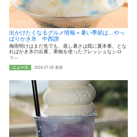
出かけたくなるグルメ情報＝暑い季節は…やっ
ぱりかき氷 中西讃
梅雨明けはまだ先でも、蒸し暑さは既に夏本番。とな
ればかき氷の出番。果物を使ったフレッシュなシロ
ッ...
ニュース
2024.07.05 更新