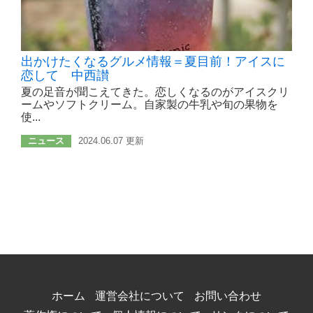
出かけたくなるグルメ情報＝夏目前！アイスに
恋して 中西讃
夏の足音が聞こえてきた。恋しくなるのがアイスクリ
ームやソフトクリーム。自家製の牛乳や旬の果物を
使...
ニュース
2024.06.07 更新
ホーム
運営会社について
お問い合わせ