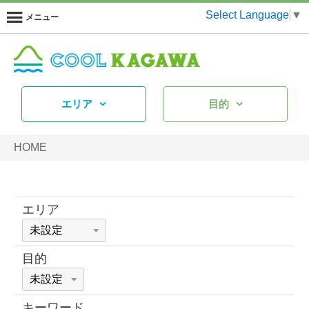
Select Language
▼
メニュー
エリア
目的
HOME
エリア
目的
キーワード