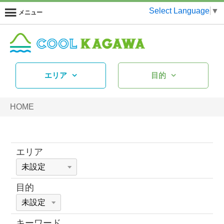
Select Language
▼
メニュー
エリア
目的
HOME
エリア
目的
キーワード