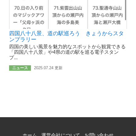
四国八十八景、道の駅巡ろう きょうからスタ
ンプラリー
四国の美しい風景を魅力的なスポットから観賞できる
「四国八十八景」や4県の道の駅を巡る電子スタン
プ...
ニュース
2025.07.24 更新
ホーム
運営会社について
お問い合わせ