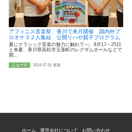
アフィニス音楽祭、香川で来月開催 国内外プ
ロオケ３２人集結 公開リハや親子プログラム
夏にクラシック音楽の魅力に触れて―。8月17～25日
と来夏、香川県高松市玉藻町のレクザムホールなどで
開...
ニュース
2024.07.01 更新
ホーム
運営会社について
お問い合わせ