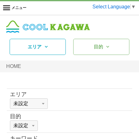
Select Language
▼
メニュー
エリア
目的
HOME
エリア
目的
キーワード