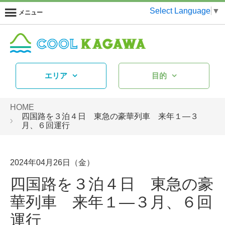
Select Language
▼
メニュー
エリア
目的
HOME
四国路を３泊４日 東急の豪華列車 来年１―３
月、６回運行
2024年04月26日（金）
四国路を３泊４日 東急の豪
華列車 来年１―３月、６回
運行