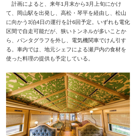
計画によると、来年1月末から3月上旬にかけ
て、岡山駅を出発し、高松・琴平を経由し、松山
に向かう3泊4日の運行を計6回予定。いずれも電化
区間で自走可能だが、狭いトンネルが多いことか
ら、パンタグラフを外し、電気機関車でけん引す
る。車内では、地元シェフによる瀬戸内の食材を
使った料理の提供も予定している。