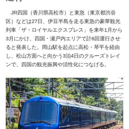
JR四国（香川県高松市）と東急（東京都渋谷
区）などは27日、伊豆半島を走る東急の豪華観光
列車「ザ・ロイヤルエクスプレス」を来年1月から
3月にかけ、四国・瀬戸内エリアで計6回運行させ
ると発表した。岡山駅を起点に高松・琴平を経由
し、松山方面へと向かう3泊4日のクルーズトレイ
ンで、四国の観光振興や活性化につなげる。