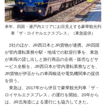
来年、四国・瀬戸内エリアにお目見えする豪華観光列
車「ザ・ロイヤルエクスプレス」（東急提供）
2社のほか、JR西日本とJR貨物が連携。JR四国
が管内運転業務や駅・地域での歓迎行事を、東急
が車両の貸し出しと旅行商品の企画・販売などサ
ービス全般を、JR西日本が管内運転業務などを、
JR貨物が伊豆からの車両輸送や電気機関車の提供
を担う。
東急は、2017年から伊豆で豪華観光列車「ザ・
ロイヤルエクスプレス」の運行を開始。20年から
は、JR北海道による運行にも協力してきた。