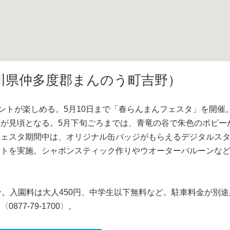
川県仲多度郡まんのう町吉野）
ントが楽しめる。5月10日まで「春らんまんフェスタ」を開催
が見頃となる。5月下旬ごろまでは、青竜の谷で朱色のポピー
フェスタ期間中は、オリジナル缶バッジがもらえるデジタルス
ストを実施。シャボンスティック作りやウオーターバルーンな
分。入園料は大人450円、中学生以下無料など。駐車料金が別途
77-79-1700〉。