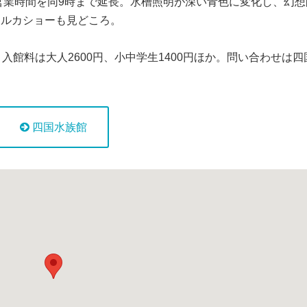
の営業時間を同9時まで延長。水槽照明が深い青色に変化し、幻想
イルカショーも見どころ。
入館料は大人2600円、小中学生1400円ほか。問い合わせは四
四国水族館