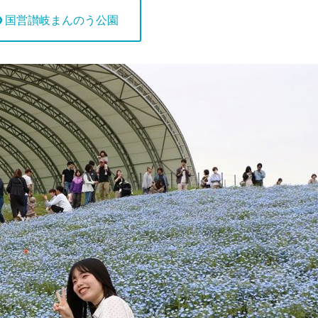
国営讃岐まんのう公園