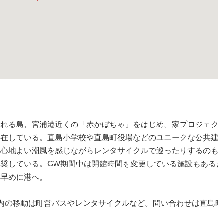
）
れる島。宮浦港近くの「赤かぼちゃ」をはじめ、家プロジェ
点在している。直島小学校や直島町役場などのユニークな公共
や心地よい潮風を感じながらレンタサイクルで巡ったりするの
奨している。GW期間中は開館時間を変更している施設もある
は早めに港へ。
内の移動は町営バスやレンタサイクルなど。問い合わせは直島