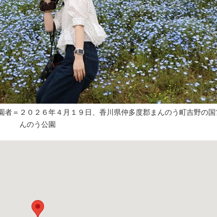
園者＝２０２６年４月１９日、香川県仲多度郡まんのう町吉野の国
んのう公園