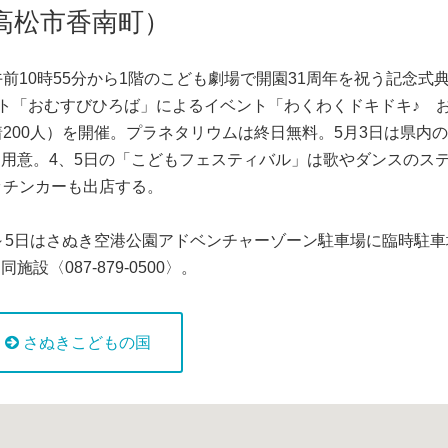
高松市香南町）
10時55分から1階のこども劇場で開園31周年を祝う記念式
ット「おむすびひろば」によるイベント「わくわくドキドキ♪ 
200人）を開催。プラネタリウムは終日無料。5月3日は県内
用意。4、5日の「こどもフェスティバル」は歌やダンスのス
ッチンカーも出店する。
～5日はさぬき空港公園アドベンチャーゾーン駐車場に臨時駐車
〈087-879-0500〉。
さぬきこどもの国