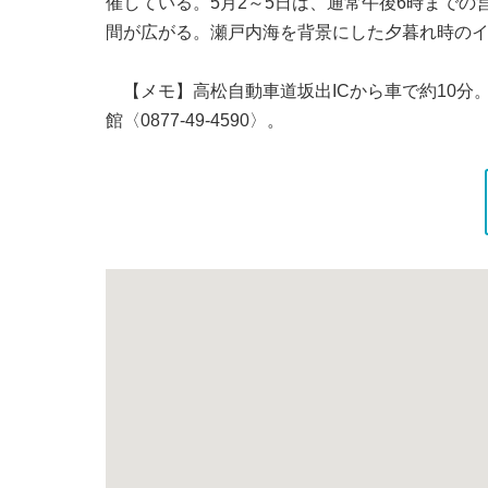
催している。5月2～5日は、通常午後6時まで
間が広がる。瀬戸内海を背景にした夕暮れ時の
【メモ】高松自動車道坂出ICから車で約10分。
館〈0877-49-4590〉。