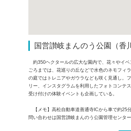
国営讃岐まんのう公園（香
約350ヘクタールの広大な園内で、花々やイベ
ごろまでは、花巡りの丘などで水色のネモフィラ
の庭ではトレニアやガウラなども咲く見通し。
リー、インスタグラムを利用したフォトコンテ
受け付けの体験イベントも企画している。
【メモ】高松自動車道善通寺ICから車で約25
問い合わせは国営讃岐まんのう公園管理センター〈08