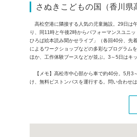
さぬきこどもの国（香川県
高松空港に隣接する人気の児童施設。29日は午前
り、同11時と午後2時からパフォーマンスユニ
ひろば絵本読み聞かせライブ」（各回40分、先着
によるワークショップなどの多彩なプログラムを
ほか、工作体験ブースなどが並ぶ。3～5日はキ
【メモ】高松市中心部から車で約40分。5月3
け、無料ピストンバスを運行する。問い合わせは同施設