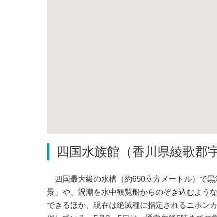
四国水族館（香川県綾歌郡
四国最大級の水槽（約650立方メートル）で黒
景」や、渦潮を水中観覧船からのぞき込むよう
できるほか、現在は絶滅種に指定されるニホン