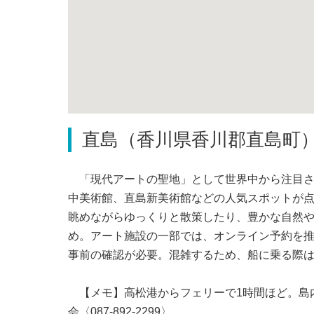
直島（香川県香川郡直島町
「現代アートの聖地」として世界中から注目さ
中美術館、直島新美術館などの人気スポットが
眺めながらゆっくりと散策したり、豊かな自然
め。アート施設の一部では、オンライン予約を推
事前の確認が必要。混雑するため、船に乗る際
【メモ】高松港からフェリーで1時間ほど。島
会〈087-892-2299〉。