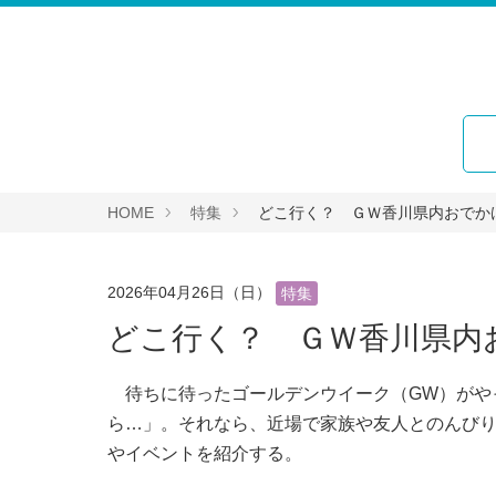
HOME
特集
どこ行く？ ＧＷ香川県内おでか
2026年04月26日（日）
特集
どこ行く？ ＧＷ香川県内
待ちに待ったゴールデンウイーク（GW）がや
ら…」。それなら、近場で家族や友人とのんび
やイベントを紹介する。