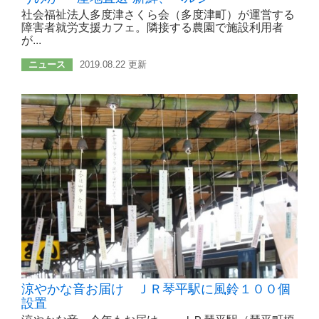
社会福祉法人多度津さくら会（多度津町）が運営する
障害者就労支援カフェ。隣接する農園で施設利用者
が...
ニュース
2019.08.22 更新
涼やかな音お届け ＪＲ琴平駅に風鈴１００個
設置