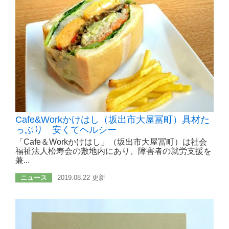
Cafe&Workかけはし（坂出市大屋冨町）具材た
っぷり 安くてヘルシー
「Cafe＆Workかけはし」（坂出市大屋冨町）は社会
福祉法人松寿会の敷地内にあり、障害者の就労支援を
兼...
ニュース
2019.08.22 更新