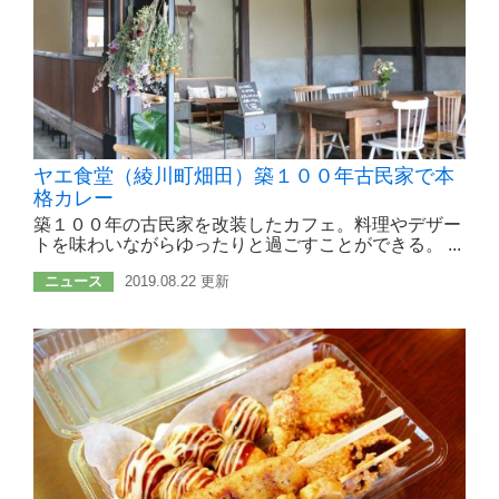
ヤエ食堂（綾川町畑田）築１００年古民家で本
格カレー
築１００年の古民家を改装したカフェ。料理やデザー
トを味わいながらゆったりと過ごすことができる。 ...
ニュース
2019.08.22 更新