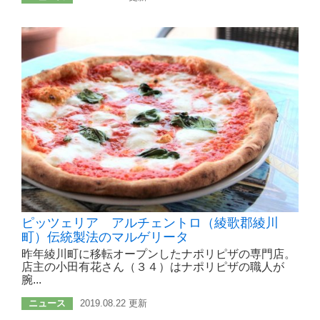
ピッツェリア アルチェントロ（綾歌郡綾川
町）伝統製法のマルゲリータ
昨年綾川町に移転オープンしたナポリピザの専門店。
店主の小田有花さん（３４）はナポリピザの職人が
腕...
ニュース
2019.08.22 更新