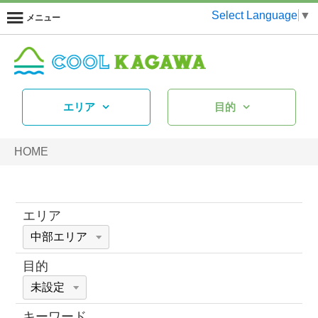
Select Language
▼
メニュー
エリア
目的
HOME
エリア
目的
キーワード