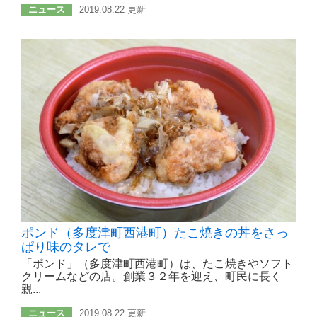
ニュース
2019.08.22 更新
ポンド（多度津町西港町）たこ焼きの丼をさっ
ぱり味のタレで
「ポンド」（多度津町西港町）は、たこ焼きやソフト
クリームなどの店。創業３２年を迎え、町民に長く
親...
ニュース
2019.08.22 更新