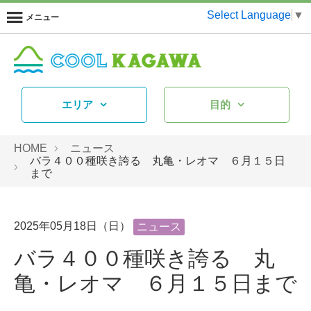
Select Language
▼
メニュー
エリア
目的
HOME
ニュース
バラ４００種咲き誇る 丸亀・レオマ ６月１５日
まで
2025年05月18日（日）
ニュース
バラ４００種咲き誇る 丸
亀・レオマ ６月１５日まで