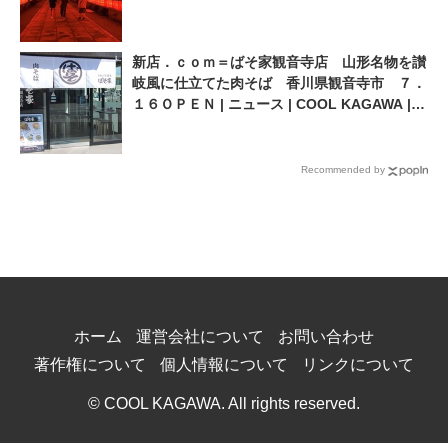
新店．ｃｏｍ＝ばそ家観音寺店 山形名物を讃
岐風に仕立てた肉そば 香川県観音寺市 ７．
１６ＯＰＥＮ | ニュース | COOL KAGAWA |
四国新聞社が提供する香川の観光情報サイト
Recommended by
ホーム
運営会社について
お問い合わせ
著作権について
個人情報について
リンクについて
© COOL KAGAWA. All rights reserved.