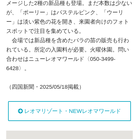
メージした2種の新品種も登場。まだ本数は少ない
が、「ポーリー」はパステルピンク、「ウーリ
ー」は淡い紫色の花を開き、来園者向けのフォト
スポットで注目を集めている。
会場では新品種を含めたバラの苗の販売も行わ
れている。所定の入園料が必要。火曜休園。問い
合わせはニューレオマワールド〈050-3499-
6428〉。
（四国新聞・2025/05/18掲載）
レオマリゾート・NEWレオマワールド