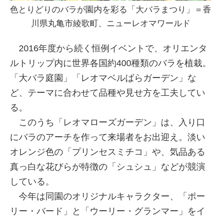
色とりどりのバラが園内を彩る「大バラまつり」＝香
川県丸亀市綾歌町、ニューレオマワールド
2016年度から続く恒例イベントで、オリエンタ
ルトリップ内に世界各国約400種類のバラを植栽。
「大バラ庭園」「レオマベルばらガーデン」な
ど、テーマに合わせて品種や見せ方を工夫してい
る。
このうち「レオマローズガーデン」は、入り口
にバラのアーチを作って来場者をお出迎え。淡い
オレンジ色の「プリンセスミチコ」や、気品ある
真っ白な花びらが特徴の「シュシュ」などが競演
している。
今年は同園のオリジナルキャラクター、「ポー
リー・バード」と「ウーリー・グランマー」をイ