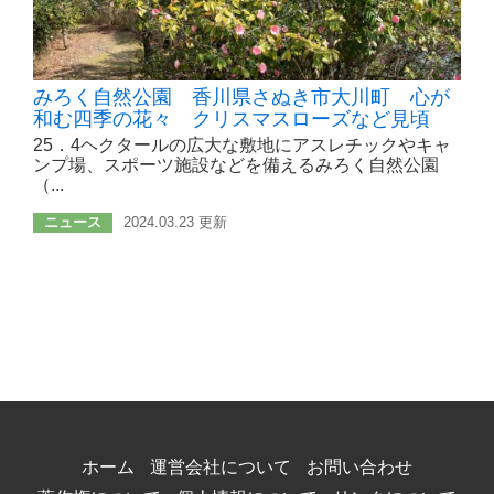
みろく自然公園 香川県さぬき市大川町 心が
和む四季の花々 クリスマスローズなど見頃
25．4ヘクタールの広大な敷地にアスレチックやキャ
ンプ場、スポーツ施設などを備えるみろく自然公園
（...
ニュース
2024.03.23 更新
ホーム
運営会社について
お問い合わせ