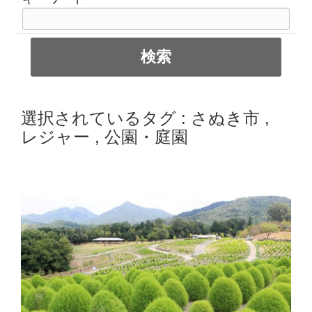
選択されているタグ :
さぬき市
,
レジャー
,
公園・庭園