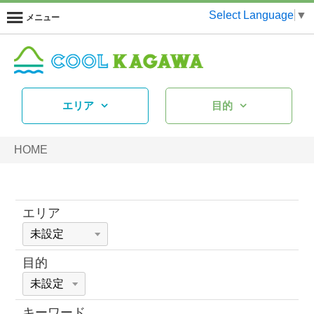
Select Language
▼
メニュー
エリア
目的
HOME
エリア
目的
キーワード