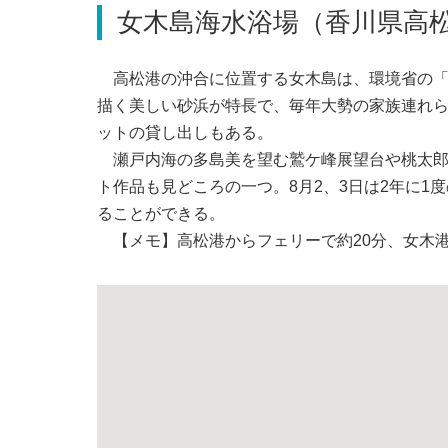
女木島海水浴場（香川県高
高松港の沖合に位置する女木島は、環境省の「
描く美しい砂浜が特長で、毎年大勢の家族連れ
ットの貸し出しもある。
瀬戸内海の多島美を望む鷲ケ峰展望台や桃太郎
ト作品も見どころの一つ。8月2、3日は2年に1
ることができる。
【メモ】高松港からフェリーで約20分、女木港から