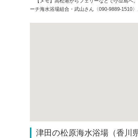
【メモ】高松港からフェリーなどで小豆島へ。車
ーチ海水浴場組合・武山さん〈090-9889-1510
津田の松原海水浴場（香川