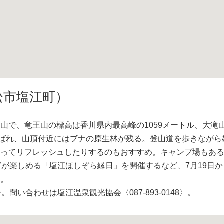
松市塩江町）
で、竜王山の標高は香川県内最高峰の1059メートル、大滝山
選ばれ、山頂付近にはブナの原生林が残る。登山道を歩きながら
ってリフレッシュしたりするのもおすすめ。キャンプ場もある
が楽しめる「塩江ほしぞら縁日」を開催するなど、7月19日か
る。
い合わせは塩江温泉観光協会〈087-893-0148〉。