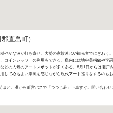
川郡直島町）
穏やかな波が打ち寄せ、大勢の家族連れや観光客でにぎわう
か、コインシャワーの利用もできる。島内には地中美術館や李
などの人気のアートスポットが多くある。8月1日からは瀬戸
利用して心地よい潮風を感じながら現代アート巡りをするのも
間ほど。港から町営バスで「つつじ荘」下車すぐ。問い合わせ