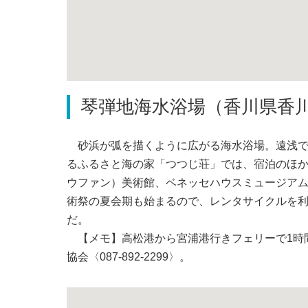
琴弾地海水浴場（香川県香
砂浜が弧を描くように広がる海水浴場。遠浅で
るふるさと海の家「つつじ荘」では、宿泊のほ
ウファン）美術館、ベネッセハウスミュージアム
術祭の夏会期も始まるので、レンタサイクルを
だ。
【メモ】高松港から宮浦港行きフェリーで1時
協会〈087-892-2299〉。