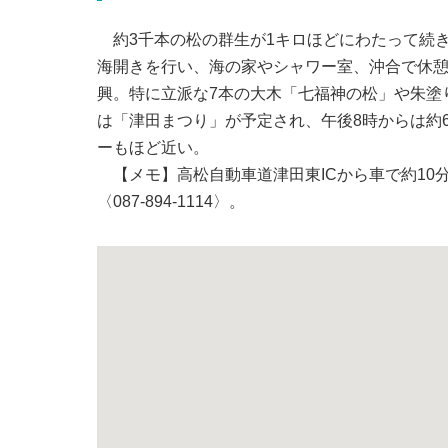
約3千本の松の群生が1キロほどにわたって続き
海開きを行い、海の家やシャワー室、沖合で休
興。特に立派な7本の大木「七福神の松」や朱塗
は「津田まつり」が予定され、午後8時からは約
ーもほど近い。
【メモ】高松自動車道津田東ICから車で約10
〈087-894-1114〉。