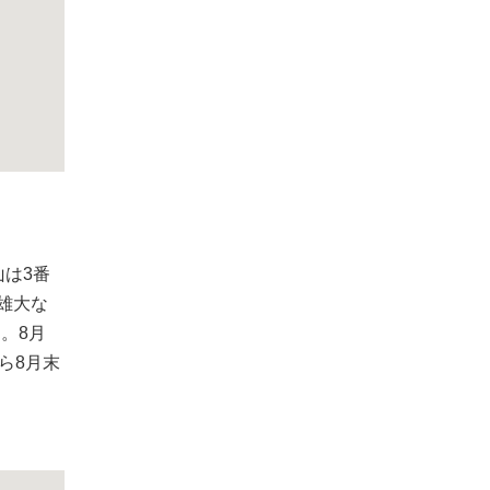
は3番
雄大な
。8月
ら8月末