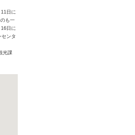
11日に
るのも一
16日に
ンセンタ
観光課