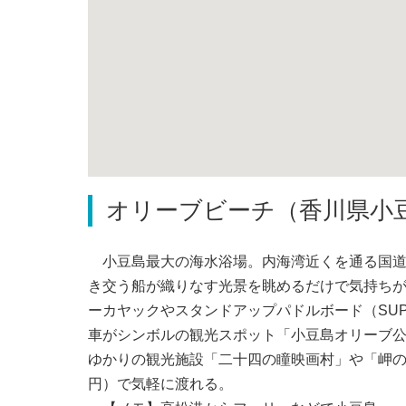
オリーブビーチ（香川県小
小豆島最大の海水浴場。内海湾近くを通る国道4
き交う船が織りなす光景を眺めるだけで気持ちが
ーカヤックやスタンドアップパドルボード（SU
車がシンボルの観光スポット「小豆島オリーブ
ゆかりの観光施設「二十四の瞳映画村」や「岬の
円）で気軽に渡れる。