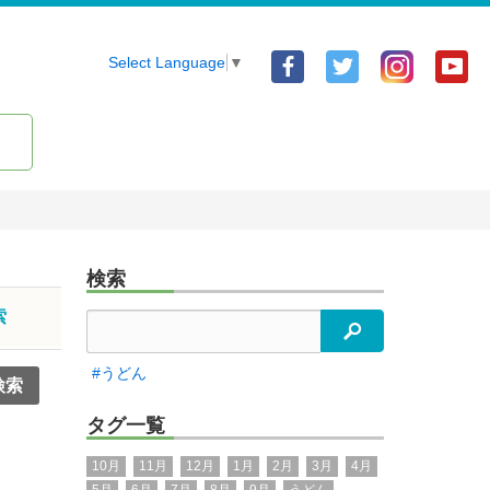
Facebook
Twitter
Yo
Select Language
▼
ア
ア
ア
カ
カ
カ
ウ
ウ
ウ
ン
ン
ン
ト
ト
ト
検索
索
検索
#うどん
タグ一覧
10月
11月
12月
1月
2月
3月
4月