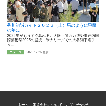
香川初詣ガイド２０２６（上）馬のように飛躍
の年に
2025年がもうすぐ暮れる。大阪・関西万博や瀬戸内国
際芸術祭2025の盛況、米大リーグでの大谷翔平選手
ら...
ニュース
2025.12.26 更新
ホーム
運営会社について
お問い合わせ