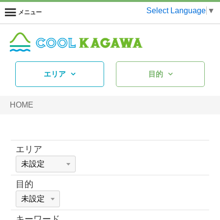
Select Language
▼
メニュー
エリア
目的
HOME
エリア
目的
キーワード