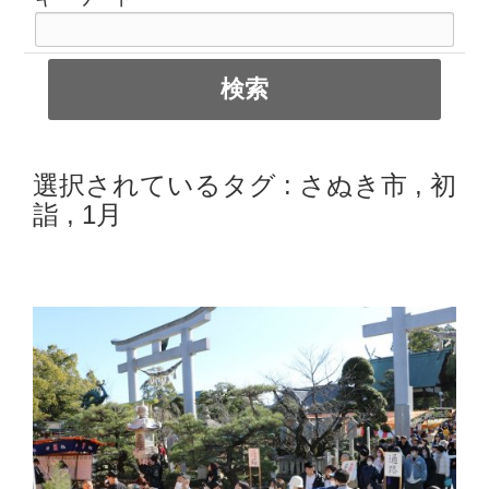
選択されているタグ :
さぬき市
,
初
詣
,
1月