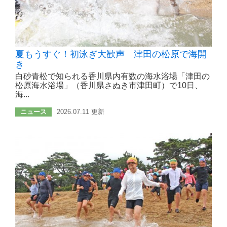
夏もうすぐ！初泳ぎ大歓声 津田の松原で海開
き
白砂青松で知られる香川県内有数の海水浴場「津田の
松原海水浴場」（香川県さぬき市津田町）で10日、
海...
ニュース
2026.07.11 更新