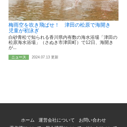
梅雨空を吹き飛ばせ！ 津田の松原で海開き
児童が初泳ぎ
白砂青松で知られる香川県内有数の海水浴場「津田の
松原海水浴場」（さぬき市津田町）で12日、海開き
が...
ニュース
2024.07.13 更新
ホーム
運営会社について
お問い合わせ