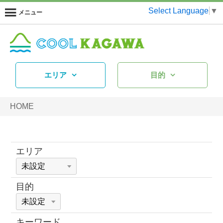
Select Language
▼
メニュー
エリア
目的
HOME
エリア
目的
キーワード