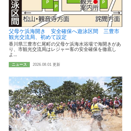
父母ケ浜海開き 安全確保へ遊泳区間 三豊市
観光交流局、初めて設定
香川県三豊市仁尾町の父母ケ浜海水浴場で海開きがあ
り、市観光交流局はレジャー客の安全確保を徹底し
よ...
ニュース
2026.08.01 更新