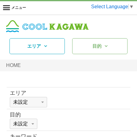
Select Language
▼
メニュー
エリア
目的
HOME
エリア
目的
キーワード