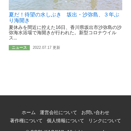
夏だ！待望の水しぶき 坂出・沙弥島、３年ぶ
り海開き
夏休みを間近に控えた16日、香川県坂出市沙弥島の沙
弥海水浴場で海開きが行われた。新型コロナウイル
ス...
ニュース
2022.07.17 更新
ホーム
運営会社について
お問い合わせ
著作権について
個人情報について
リンクについて