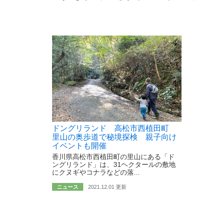
ドングリランド 高松市西植田町
里山の奥歩道で秘境探検 親子向け
イベントも開催
香川県高松市西植田町の里山にある「ド
ングリランド」は、31ヘクタールの敷地
にクヌギやコナラなどの落...
ニュース
2021.12.01 更新