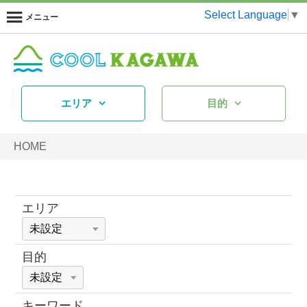
Select Language
▼
メニュー
エリア
目的
HOME
エリア
目的
キーワード