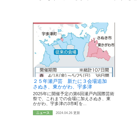
２５年瀬戸芸 新たに３会場追加
さぬき、東かがわ、宇多津
2025年に開催予定の第6回瀬戸内国際芸術
祭で、これまでの会場に加えさぬき、東
かがわ、宇多津の3市町を...
ニュース
2024.04.26 更新