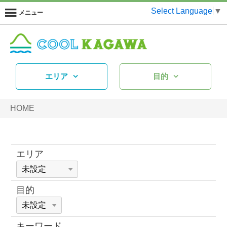
Select Language
▼
メニュー
エリア
目的
HOME
エリア
目的
キーワード