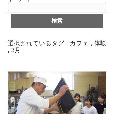
選択されているタグ :
カフェ
,
体験
,
3月