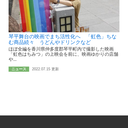
琴平舞台の映画でまち活性化へ 「虹色」ちな
む商品続々 うどんやドリンクなど
ほぼ全編を香川県仲多度郡琴平町内で撮影した映画
「虹色はちみつ」の上映会を前に、映画ゆかりの店舗
や...
ニュース
2022.07.15 更新