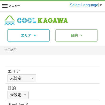
Select Language
▼
メニュー
エリア
目的
HOME
エリア
目的
キーワード