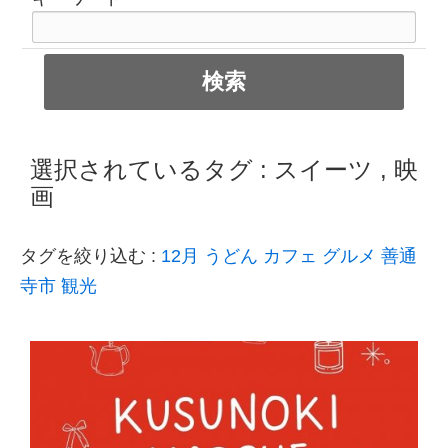
選択されているタグ :
スイーツ
,
映
画
タグを絞り込む :
12月
うどん
カフェ
グルメ
善通
寺市
観光