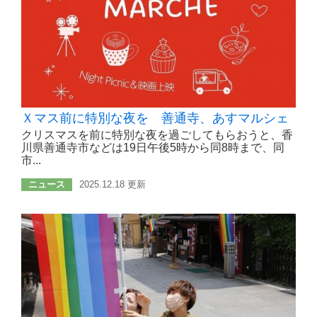
Ｘマス前に特別な夜を 善通寺、あすマルシェ
クリスマスを前に特別な夜を過ごしてもらおうと、香
川県善通寺市などは19日午後5時から同8時まで、同
市...
ニュース
2025.12.18 更新