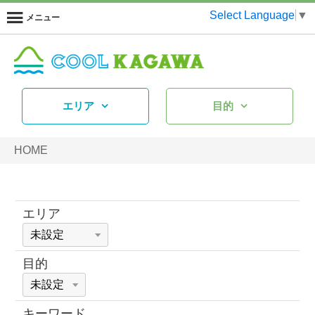
Select Language
▼
メニュー
エリア
目的
HOME
エリア
目的
キーワード