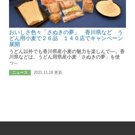
おいしさ色々「さぬきの夢」 香川県など う
どん用小麦で２６品 １４０店でキャンペーン
展開
うどん以外でも香川県産小麦の魅力を楽しんで―。香
川県などは、うどん用県産小麦「さぬきの夢」を使
っ...
ニュース
2021.11.18 更新