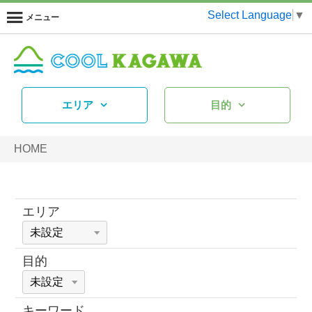
Select Language
▼
メニュー
エリア
目的
HOME
エリア
目的
キーワード