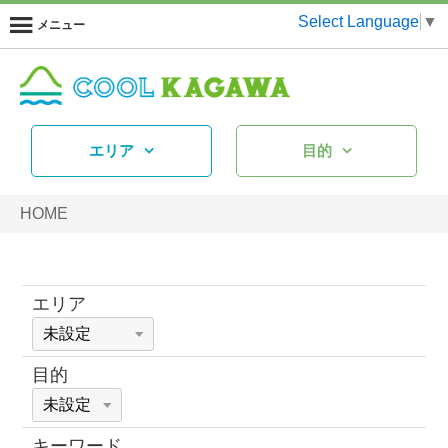
Select Language
▼
メニュー
エリア
目的
HOME
エリア
目的
キーワード