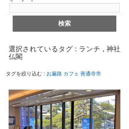
選択されているタグ :
ランチ
,
神社
仏閣
タグを絞り込む :
お遍路
カフェ
善通寺市