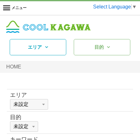
Select Language
▼
メニュー
エリア
目的
HOME
エリア
目的
キーワード