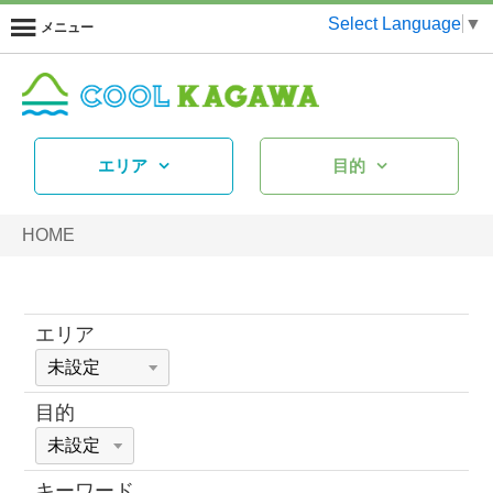
Select Language
▼
メニュー
エリア
目的
HOME
エリア
目的
キーワード