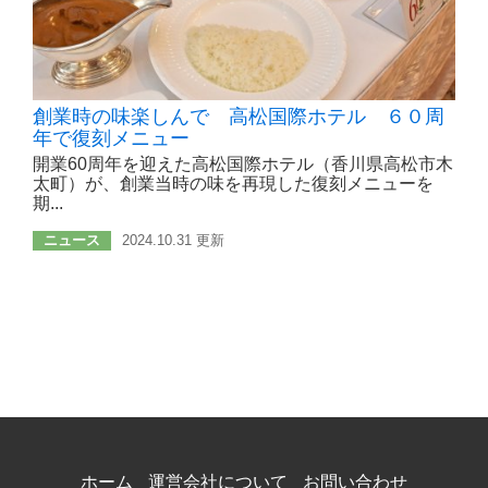
創業時の味楽しんで 高松国際ホテル ６０周
年で復刻メニュー
開業60周年を迎えた高松国際ホテル（香川県高松市木
太町）が、創業当時の味を再現した復刻メニューを
期...
ニュース
2024.10.31 更新
ホーム
運営会社について
お問い合わせ