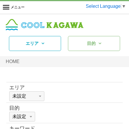
Select Language
▼
メニュー
エリア
目的
HOME
エリア
目的
キーワード