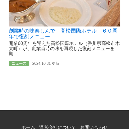
創業時の味楽しんで 高松国際ホテル ６０周
年で復刻メニュー
開業60周年を迎えた高松国際ホテル（香川県高松市木
太町）が、創業当時の味を再現した復刻メニューを
期...
ニュース
2024.10.31 更新
ホーム
運営会社について
お問い合わせ