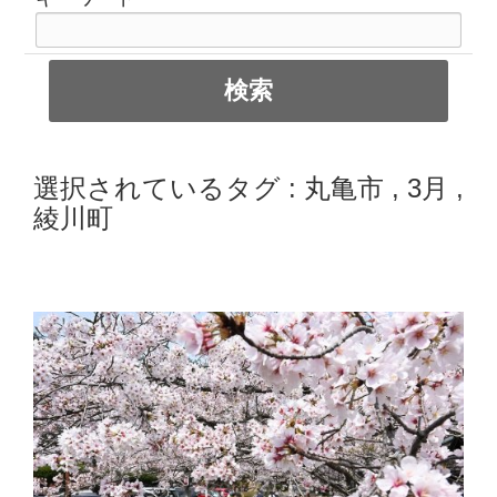
選択されているタグ :
丸亀市
,
3月
,
綾川町