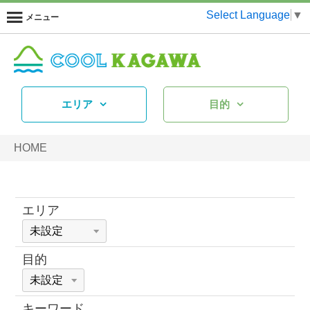
Select Language
▼
メニュー
エリア
目的
HOME
エリア
目的
キーワード