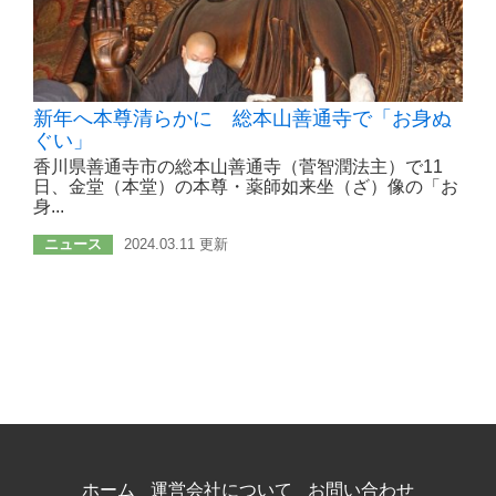
新年へ本尊清らかに 総本山善通寺で「お身ぬ
ぐい」
香川県善通寺市の総本山善通寺（菅智潤法主）で11
日、金堂（本堂）の本尊・薬師如来坐（ざ）像の「お
身...
ニュース
2024.03.11 更新
ホーム
運営会社について
お問い合わせ