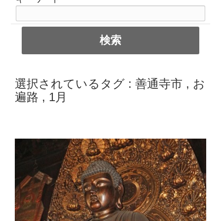
選択されているタグ :
善通寺市
,
お
遍路
,
1月