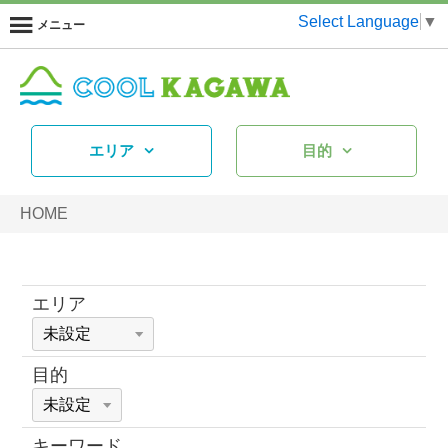
Select Language
▼
メニュー
エリア
目的
HOME
エリア
目的
キーワード