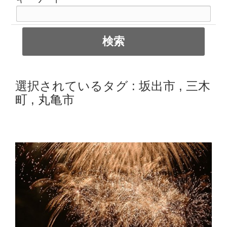
選択されているタグ :
坂出市
,
三木
町
,
丸亀市