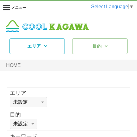
Select Language
▼
メニュー
エリア
目的
HOME
エリア
目的
キーワード