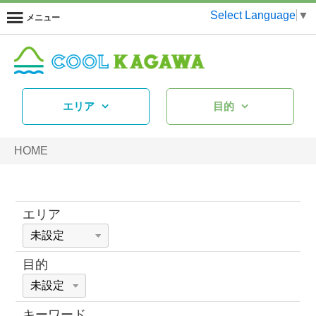
Select Language
▼
メニュー
エリア
目的
HOME
エリア
目的
キーワード