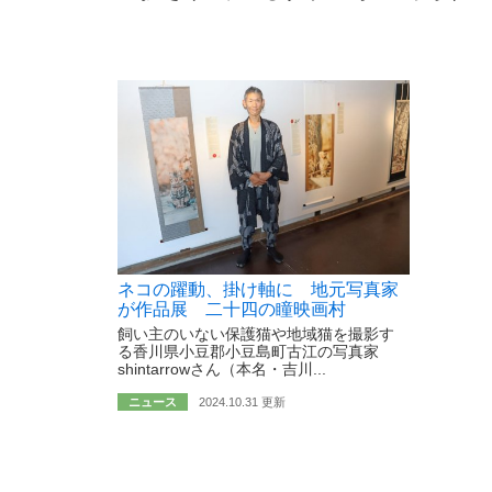
ネコの躍動、掛け軸に 地元写真家
が作品展 二十四の瞳映画村
飼い主のいない保護猫や地域猫を撮影す
る香川県小豆郡小豆島町古江の写真家
shintarrowさん（本名・吉川...
ニュース
2024.10.31 更新